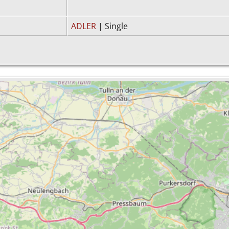
ADLER
| Single