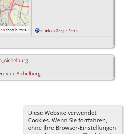
Map
contributors.
=
Link zu Google Earth
on_Aichelburg
.
en_von_Aichelburg
.
Diese Website verwendet
Cookies. Wenn Sie fortfahren,
ohne Ihre Browser-Einstellungen