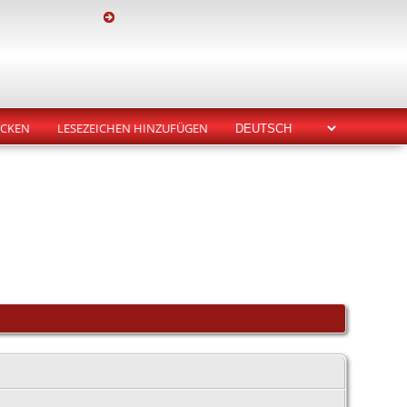
CKEN
LESEZEICHEN HINZUFÜGEN