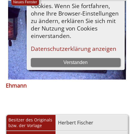
Ehmann
Besitzer des Originals
Herbert Fischer
bzw. der Vorlage