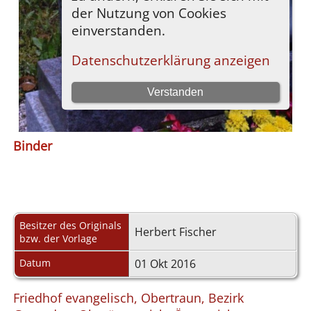
Binder
Besitzer des Originals
Herbert Fischer
bzw. der Vorlage
Datum
01 Okt 2016
Friedhof evangelisch, Obertraun, Bezirk