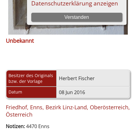
Unbekannt
Besitzer des Originals
Herbert Fischer
bzw. der Vorlage
Datum
08 Jun 2016
Friedhof, Enns, Bezirk Linz-Land, Oberösterreich,
Österreich
Notizen:
4470 Enns