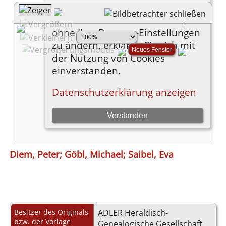
Diem, Peter; Göbl, Michael; Saibel, Eva
Besitzer des Originals
ADLER Heraldisch-
bzw. der Vorlage
Genealogische Gesellschaft,