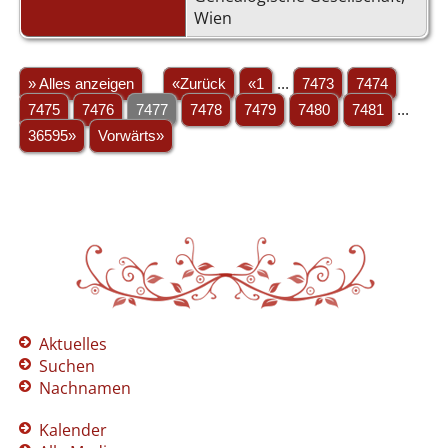
Wien
» Alles anzeigen
«Zurück
«1
...
7473
7474
7475
7476
7477
7478
7479
7480
7481
...
36595»
Vorwärts»
Aktuelles
Suchen
Nachnamen
Kalender