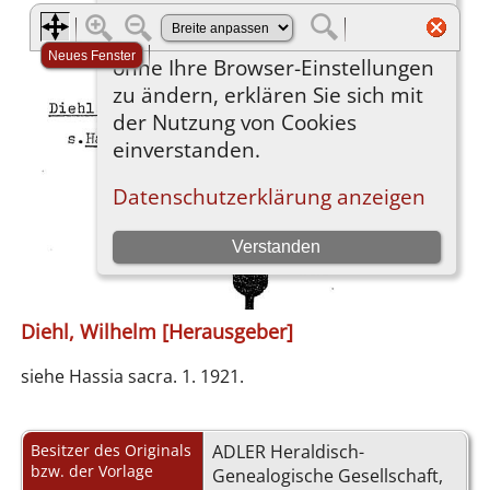
Diehl, Wilhelm [Herausgeber]
siehe Hassia sacra. 1. 1921.
Besitzer des Originals
ADLER Heraldisch-
bzw. der Vorlage
Genealogische Gesellschaft,