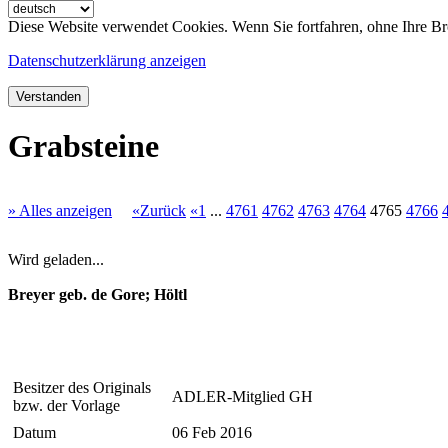
Diese Website verwendet Cookies. Wenn Sie fortfahren, ohne Ihre Br
Datenschutzerklärung anzeigen
Verstanden
Grabsteine
» Alles anzeigen
«Zurück
«1
...
4761
4762
4763
4764
4765
4766
Wird geladen...
Breyer geb. de Gore; Höltl
Besitzer des Originals
ADLER-Mitglied GH
bzw. der Vorlage
Datum
06 Feb 2016