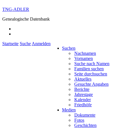
TNG-ADLER
Genealogische Datenbank
Startseite
Suche
Anmelden
Suchen
Nachnamen
Vornamen
Suche nach Namen
Familien suchen
Seite durchsuchen
Aktuelles
Gesuchte Angaben
Berichte
Jahrestage
Kalender
Friedhöfe
Medien
Dokumente
Fotos
Geschichten