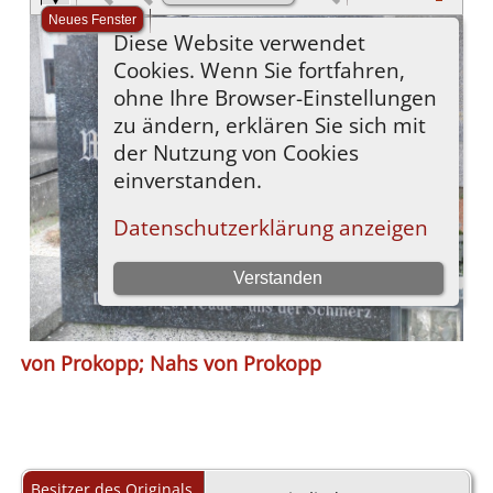
von Prokopp; Nahs von Prokopp
Besitzer des Originals