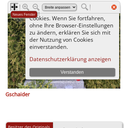
Gschaider
Besitzer des Originals