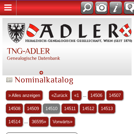
TNG-ADLER
Genealogische Datenbank
Nominalkatalog
» Alles anzeigen
«Zurück
«1
...
14506
14507
14508
14509
14510
14511
14512
14513
14514
...
36595»
Vorwärts»