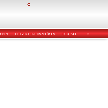
CKEN
LESEZEICHEN HINZUFÜGEN