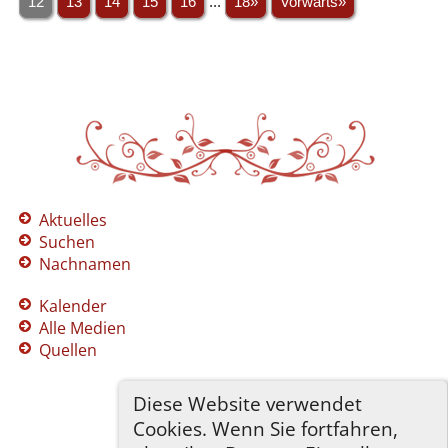
12
13
14
15
16
...
18»
Vorwärts»
Aktuelles
Suchen
Nachnamen
Kalender
Alle Medien
Quellen
Diese Website verwendet
Cookies. Wenn Sie fortfahren,