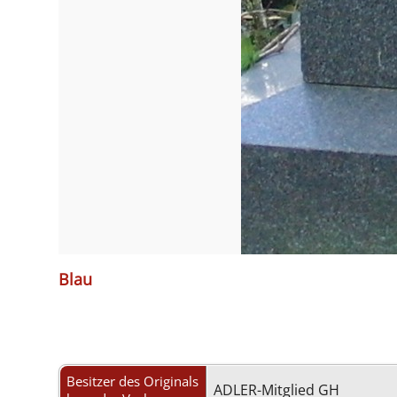
Blau
Besitzer des Originals
ADLER-Mitglied GH