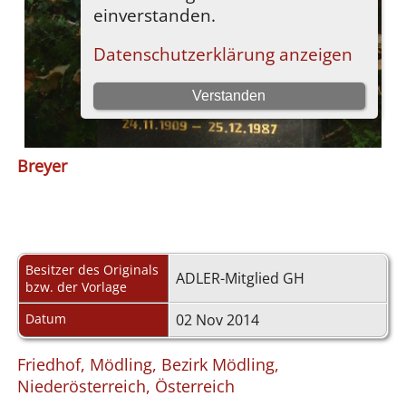
Breyer
Besitzer des Originals
ADLER-Mitglied GH
bzw. der Vorlage
Datum
02 Nov 2014
Friedhof, Mödling, Bezirk Mödling,
Niederösterreich, Österreich