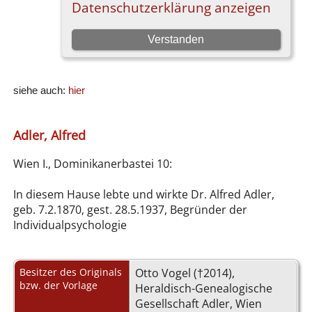
siehe auch:
hier
Adler, Alfred
Wien I., Dominikanerbastei 10:
In diesem Hause lebte und wirkte Dr. Alfred Adler,
geb. 7.2.1870, gest. 28.5.1937, Begründer der
Individualpsychologie
Besitzer des Originals
Otto Vogel (†2014),
bzw. der Vorlage
Heraldisch-Genealogische
Gesellschaft Adler, Wien