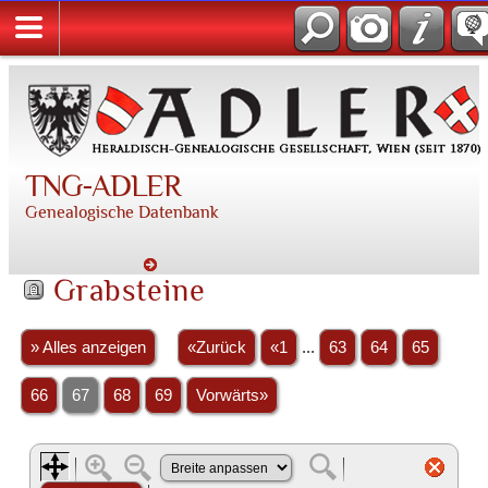
TNG-ADLER
Genealogische Datenbank
Grabsteine
» Alles anzeigen
«Zurück
«1
...
63
64
65
66
67
68
69
Vorwärts»