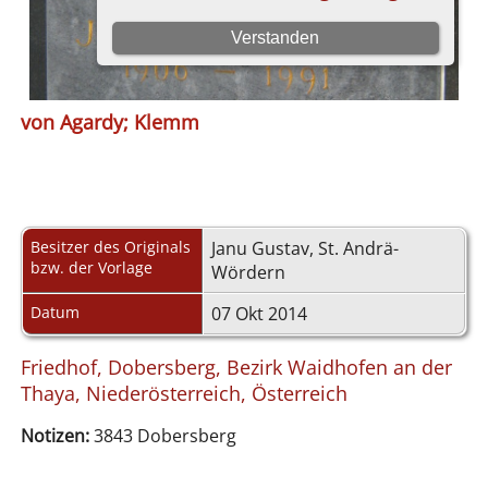
von Agardy; Klemm
Besitzer des Originals
Janu Gustav, St. Andrä-
bzw. der Vorlage
Wördern
Datum
07 Okt 2014
Friedhof, Dobersberg, Bezirk Waidhofen an der
Thaya, Niederösterreich, Österreich
Notizen:
3843 Dobersberg