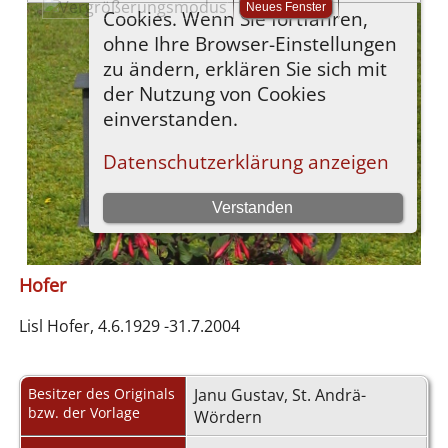
Hofer
Lisl Hofer, 4.6.1929 -31.7.2004
Besitzer des Originals
Janu Gustav, St. Andrä-
bzw. der Vorlage
Wördern