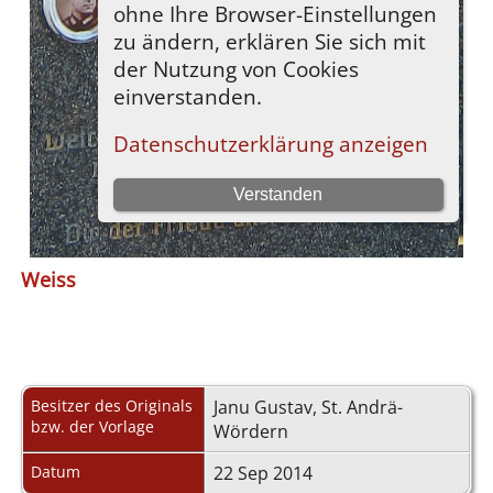
Weiss
Besitzer des Originals
Janu Gustav, St. Andrä-
bzw. der Vorlage
Wördern
Datum
22 Sep 2014