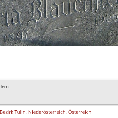
rdern
ezirk Tulln, Niederösterreich, Österreich