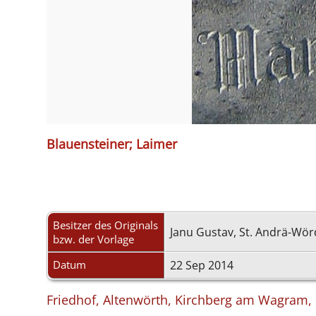
Blauensteiner; Laimer
Besitzer des Originals
Janu Gustav, St. Andrä-Wö
bzw. der Vorlage
Datum
22 Sep 2014
Friedhof, Altenwörth, Kirchberg am Wagram, B