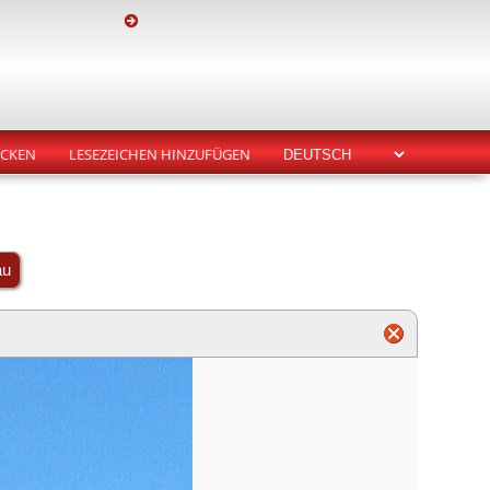
CKEN
LESEZEICHEN HINZUFÜGEN
au