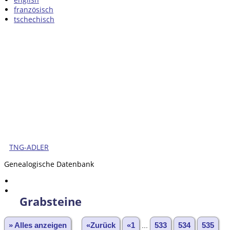
französisch
tschechisch
TNG-ADLER
Genealogische Datenbank
Grabsteine
» Alles anzeigen
«Zurück
«1
...
533
534
535