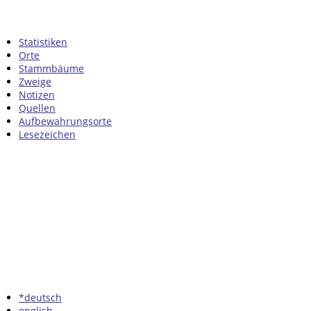
Statistiken
Orte
Stammbäume
Zweige
Notizen
Quellen
Aufbewahrungsorte
Lesezeichen
*deutsch
english