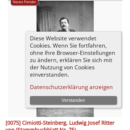
[0075] Cimiotti-Steinberg, Ludwig Josef Ritter
von (Stammbuchblatt Nr. 75)