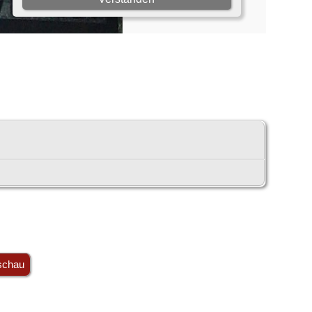
schau