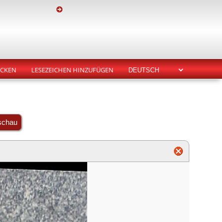
CKEN
LESEZEICHEN HINZUFÜGEN
schau