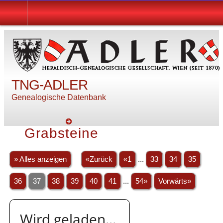
TNG-ADLER
Genealogische Datenbank
Grabsteine
» Alles anzeigen
«Zurück
«1
...
33
34
35
36
37
38
39
40
41
...
54»
Vorwärts»
Wird geladen...