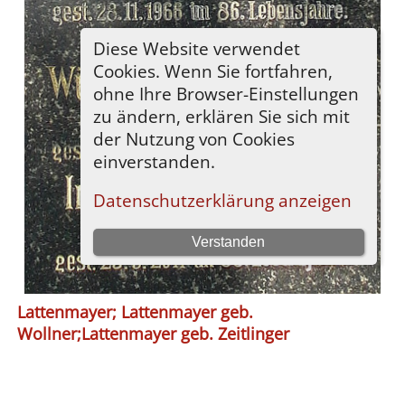
Lattenmayer; Lattenmayer geb.
Wollner;Lattenmayer geb. Zeitlinger