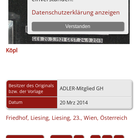
Köpl
Besitzer des Originals
ADLER-Mitglied GH
bzw. der Vorlage
Datum
20 Mrz 2014
Friedhof, Liesing, Liesing, 23., Wien, Österreich