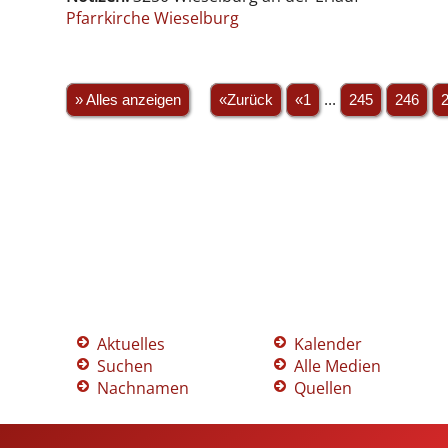
Pfarrkirche Wieselburg
» Alles anzeigen
«Zurück
«1
...
245
246
Aktuelles
Kalender
Suchen
Alle Medien
Nachnamen
Quellen