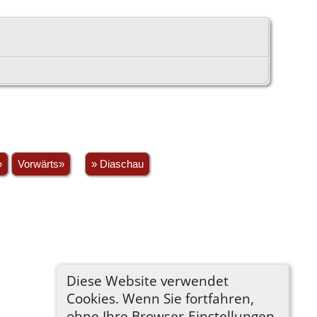
»
Vorwärts»
» Diaschau
Diese Website verwendet
Cookies. Wenn Sie fortfahren,
ohne Ihre Browser-Einstellungen