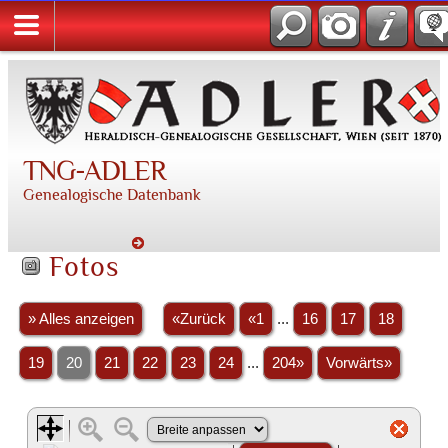
TNG-ADLER
Genealogische Datenbank
Fotos
» Alles anzeigen
«Zurück
«1
...
16
17
18
19
20
21
22
23
24
...
204»
Vorwärts»