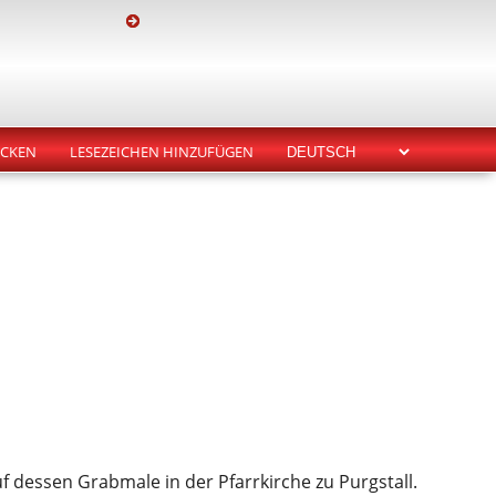
CKEN
LESEZEICHEN HINZUFÜGEN
f dessen Grabmale in der Pfarrkirche zu Purgstall.