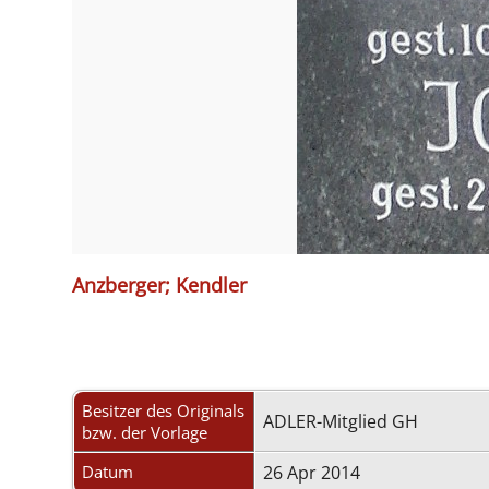
Anzberger; Kendler
Besitzer des Originals
ADLER-Mitglied GH
bzw. der Vorlage
Datum
26 Apr 2014