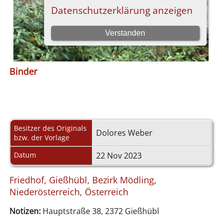
Binder
Besitzer des Originals
Dolores Weber
bzw. der Vorlage
Datum
22 Nov 2023
Friedhof, Gießhübl, Bezirk Mödling,
Niederösterreich, Österreich
Notizen:
Hauptstraße 38, 2372 Gießhübl