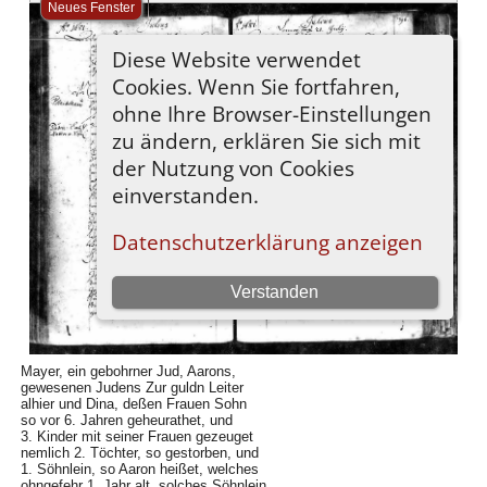
Mayer, ein gebohrner Jud, Aarons,
gewesenen Judens Zur guldn Leiter
alhier und Dina, deßen Frauen Sohn
so vor 6. Jahren geheurathet, und
3. Kinder mit seiner Frauen gezeuget
nemlich 2. Töchter, so gestorben, und
1. Söhnlein, so Aaron heißet, welches
ohngefehr 1. Jahr alt, solches Söhnlein