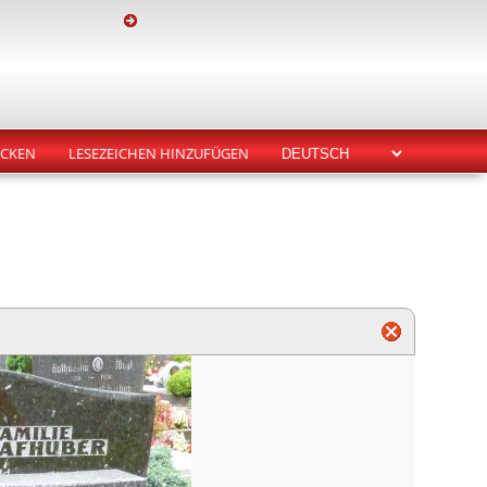
CKEN
LESEZEICHEN HINZUFÜGEN