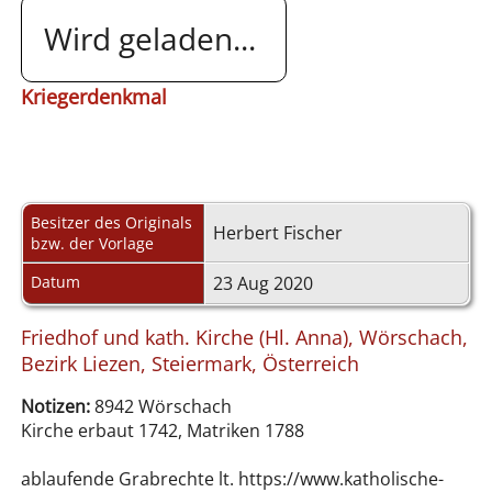
Wird geladen...
Kriegerdenkmal
Besitzer des Originals
Herbert Fischer
bzw. der Vorlage
Datum
23 Aug 2020
Friedhof und kath. Kirche (Hl. Anna), Wörschach,
Bezirk Liezen, Steiermark, Österreich
Notizen:
8942 Wörschach
Kirche erbaut 1742, Matriken 1788
ablaufende Grabrechte lt. https://www.katholische-