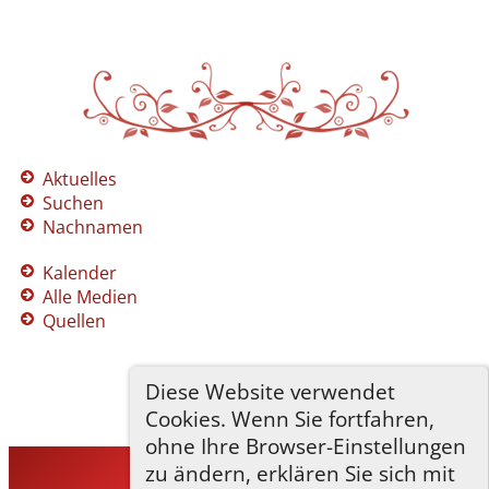
Aktuelles
Suchen
Nachnamen
Kalender
Alle Medien
Quellen
Diese Website verwendet
Cookies. Wenn Sie fortfahren,
ohne Ihre Browser-Einstellungen
zu ändern, erklären Sie sich mit
TNG-ADLER
©
2026