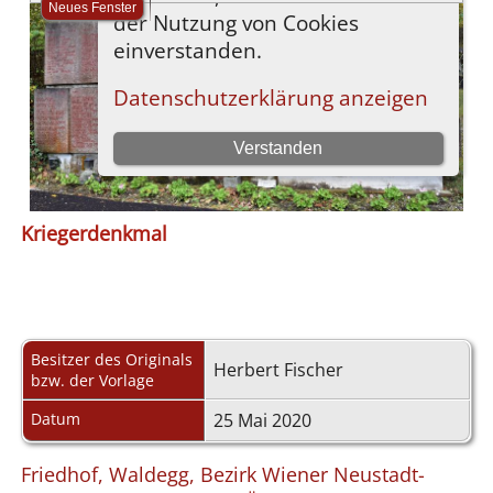
Kriegerdenkmal
Besitzer des Originals
Herbert Fischer
bzw. der Vorlage
Datum
25 Mai 2020
Friedhof, Waldegg, Bezirk Wiener Neustadt-