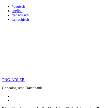
*deutsch
english
französisch
tschechisch
TNG-ADLER
Genealogische Datenbank