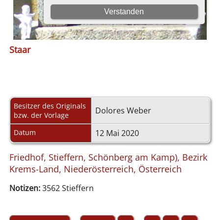
Staar
Besitzer des Originals
Dolores Weber
bzw. der Vorlage
Datum
12 Mai 2020
Friedhof, Stieffern, Schönberg am Kamp), Bezirk
Krems-Land, Niederösterreich, Österreich
Notizen:
3562 Stieffern