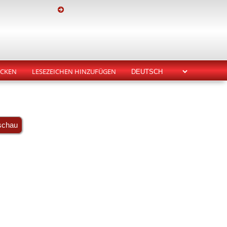
CKEN
LESEZEICHEN HINZUFÜGEN
schau