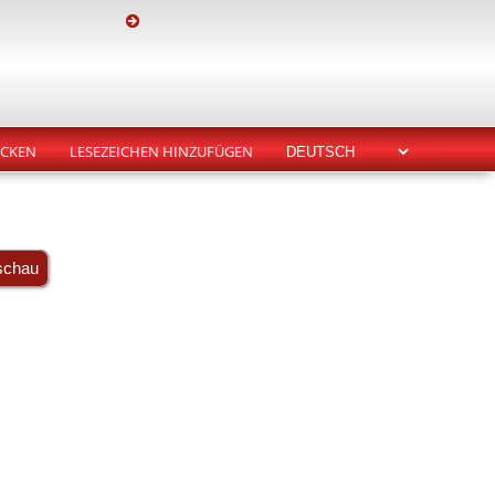
CKEN
LESEZEICHEN HINZUFÜGEN
schau