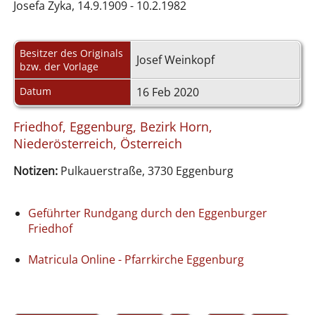
Josefa Zyka, 14.9.1909 - 10.2.1982
Besitzer des Originals
Josef Weinkopf
bzw. der Vorlage
Datum
16 Feb 2020
Friedhof, Eggenburg, Bezirk Horn,
Niederösterreich, Österreich
Notizen:
Pulkauerstraße, 3730 Eggenburg
Geführter Rundgang durch den Eggenburger
Friedhof
Matricula Online - Pfarrkirche Eggenburg