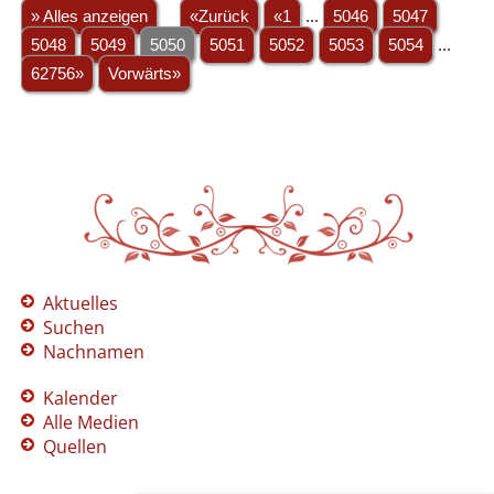
» Alles anzeigen
«Zurück
«1
...
5046
5047
5048
5049
5050
5051
5052
5053
5054
...
62756»
Vorwärts»
Aktuelles
Suchen
Nachnamen
Kalender
Alle Medien
Quellen