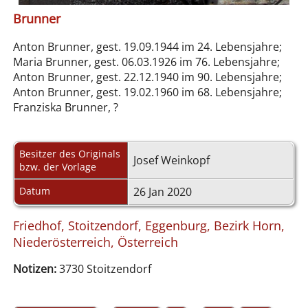
Brunner
Anton Brunner, gest. 19.09.1944 im 24. Lebensjahre;
Maria Brunner, gest. 06.03.1926 im 76. Lebensjahre;
Anton Brunner, gest. 22.12.1940 im 90. Lebensjahre;
Anton Brunner, gest. 19.02.1960 im 68. Lebensjahre;
Franziska Brunner, ?
Besitzer des Originals
Josef Weinkopf
bzw. der Vorlage
Datum
26 Jan 2020
Friedhof, Stoitzendorf, Eggenburg, Bezirk Horn,
Niederösterreich, Österreich
Notizen:
3730 Stoitzendorf