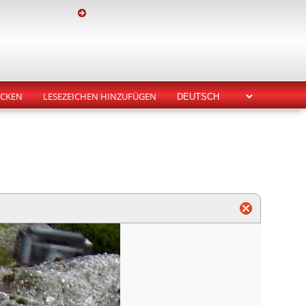
CKEN
LESEZEICHEN HINZUFÜGEN