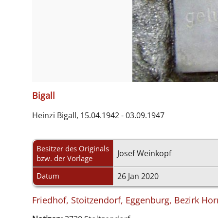
Bigall
Heinzi Bigall, 15.04.1942 - 03.09.1947
Besitzer des Originals
Josef Weinkopf
bzw. der Vorlage
Datum
26 Jan 2020
Friedhof, Stoitzendorf, Eggenburg, Bezirk Hor