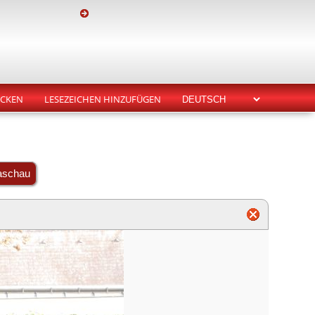
CKEN
LESEZEICHEN HINZUFÜGEN
aschau