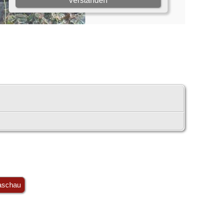
aschau