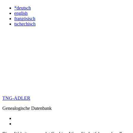
*deutsch
english
französisch
tschechisch
TNG-ADLER
Genealogische Datenbank