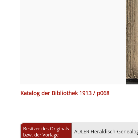
Katalog der Bibliothek 1913 / p068
Besitzer des Originals
ADLER Heraldisch-Genealog
bzw. der Vorlage