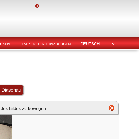
CKEN
LESEZEICHEN HINZUFÜGEN
» Diaschau