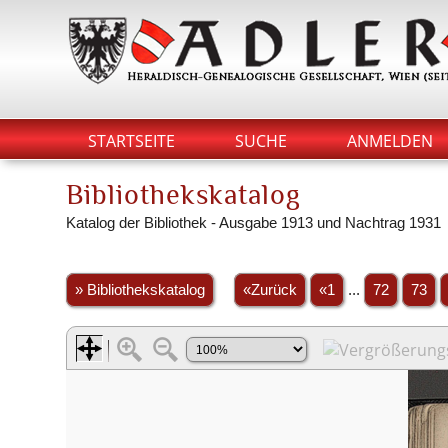
STARTSEITE
SUCHE
ANMELDEN
Bibliothekskatalog
Katalog der Bibliothek - Ausgabe 1913 und Nachtrag 1931
» Bibliothekskatalog
«Zurück
«1
...
72
73