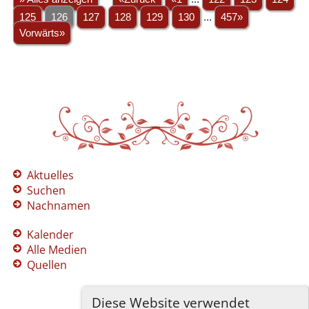
125
126
127
128
129
130
...
457»
Vorwärts»
Aktuelles
Suchen
Nachnamen
Kalender
Alle Medien
Quellen
Diese Website verwendet