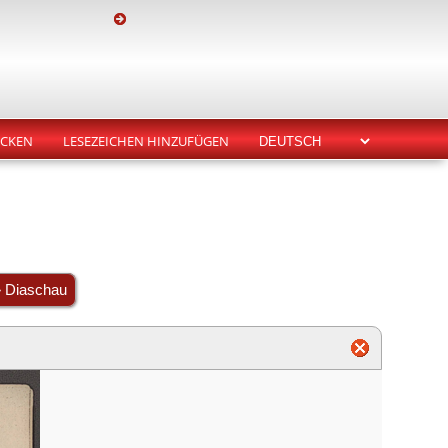
CKEN
LESEZEICHEN HINZUFÜGEN
» Diaschau