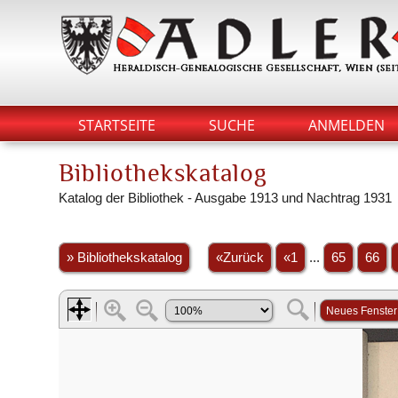
STARTSEITE
SUCHE
ANMELDEN
Bibliothekskatalog
Katalog der Bibliothek - Ausgabe 1913 und Nachtrag 1931
» Bibliothekskatalog
«Zurück
«1
...
65
66