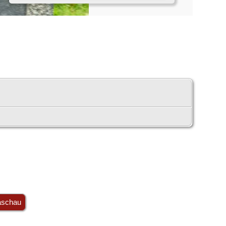
aschau