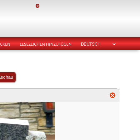
CKEN
LESEZEICHEN HINZUFÜGEN
aschau